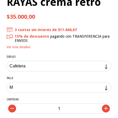
RAYAS crema retro
$35.000,00
3
cuotas sin interés de
$11.666,67
15% de descuento
pagando con TRANSFERENCIA para
ENVIOS
Ver más detalles
DIBUJO
TALLE
CANTIDAD