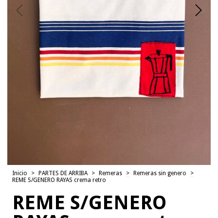
Inicio
>
PARTES DE ARRIBA
>
Remeras
>
Remeras sin genero
>
REME S/GENERO RAYAS crema retro
REME S/GENERO