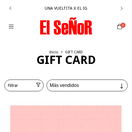
UNA VUELTITA X EL IG
0
Inicio
>
GIFT CARD
GIFT CARD
Filtrar