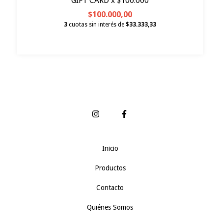
GIFT CARD x $100.000
$100.000,00
3
cuotas sin interés de
$33.333,33
Inicio
Productos
Contacto
Quiénes Somos