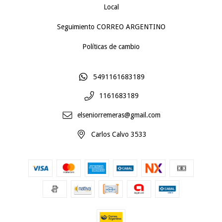
Local
Seguimiento CORREO ARGENTINO
Políticas de cambio
5491161683189
1161683189
elseniorremeras@gmail.com
Carlos Calvo 3533