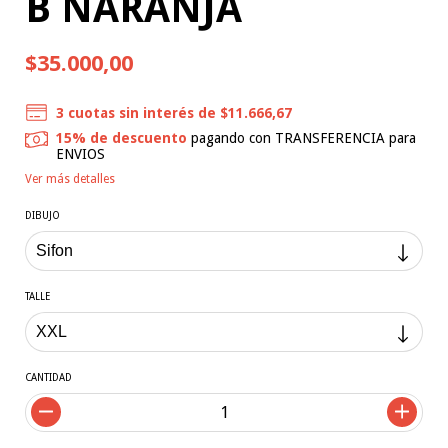
B NARANJA
$35.000,00
3
cuotas sin interés de
$11.666,67
15% de descuento
pagando con TRANSFERENCIA para
ENVIOS
Ver más detalles
DIBUJO
TALLE
CANTIDAD