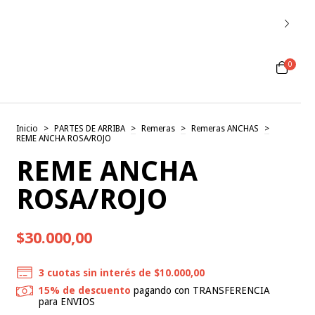
0
Inicio
>
PARTES DE ARRIBA
>
Remeras
>
Remeras ANCHAS
>
REME ANCHA ROSA/ROJO
REME ANCHA
ROSA/ROJO
$30.000,00
3
cuotas sin interés de
$10.000,00
15% de descuento
pagando con TRANSFERENCIA
para ENVIOS