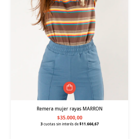
Remera mujer rayas MARRON
$35.000,00
3
cuotas sin interés de
$11.666,67