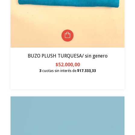
BUZO PLUSH TURQUESA/ sin genero
$52.000,00
3
cuotas sin interés de
$17.333,33