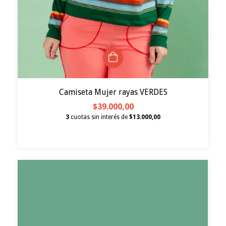
Camiseta Mujer rayas VERDES
$39.000,00
3
cuotas sin interés de
$13.000,00