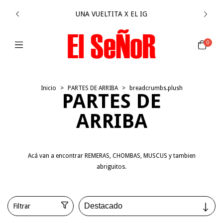
UNA VUELTITA X EL IG
0
Inicio
>
PARTES DE ARRIBA
>
breadcrumbs.plush
PARTES DE
ARRIBA
Acá van a encontrar REMERAS, CHOMBAS, MUSCUS y tambien
abriguitos.
Filtrar