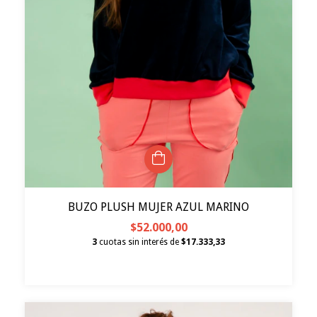
BUZO PLUSH MUJER AZUL MARINO
$52.000,00
3
cuotas sin interés de
$17.333,33