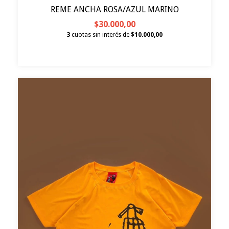
REME ANCHA ROSA/AZUL MARINO
$30.000,00
3
cuotas sin interés de
$10.000,00