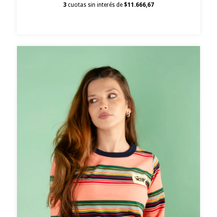
3
cuotas sin interés de
$11.666,67