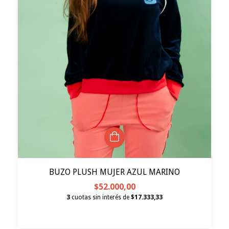
BUZO PLUSH MUJER AZUL MARINO
$52.000,00
3
cuotas sin interés de
$17.333,33