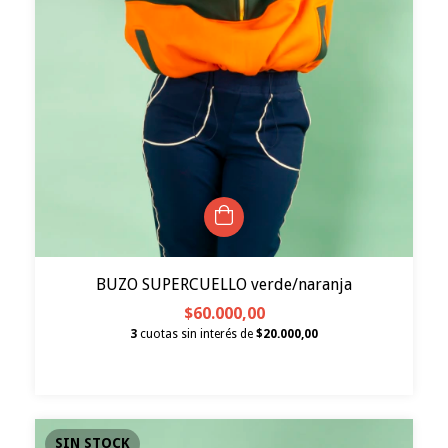
BUZO SUPERCUELLO verde/naranja
$60.000,00
3
cuotas sin interés de
$20.000,00
SIN STOCK