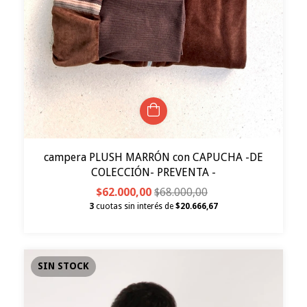
campera PLUSH MARRÓN con CAPUCHA -DE
COLECCIÓN- PREVENTA -
$62.000,00
$68.000,00
3
cuotas sin interés de
$20.666,67
SIN STOCK