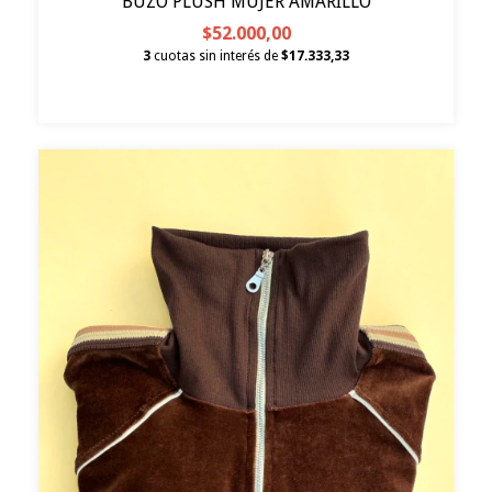
BUZO PLUSH MUJER AMARILLO
$52.000,00
3
cuotas sin interés de
$17.333,33