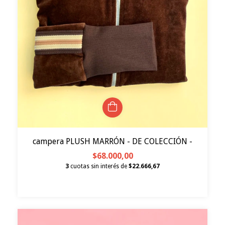
campera PLUSH MARRÓN - DE COLECCIÓN -
$68.000,00
3
cuotas sin interés de
$22.666,67