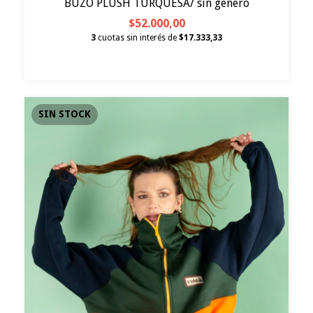
BUZO PLUSH TURQUESA/ sin genero
$52.000,00
3
cuotas sin interés de
$17.333,33
SIN STOCK