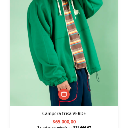
Campera frisa VERDE
$65.000,00
3
cuotas sin interés de
$21.666,67