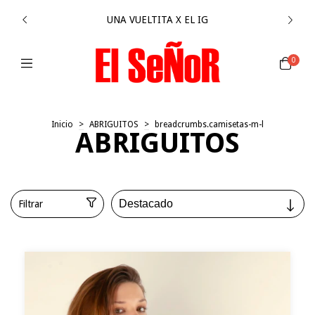
UNA VUELTITA X EL IG
0
Inicio
>
ABRIGUITOS
>
breadcrumbs.camisetas-m-l
ABRIGUITOS
Filtrar