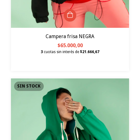
Campera frisa NEGRA
$65.000,00
3
cuotas sin interés de
$21.666,67
SIN STOCK